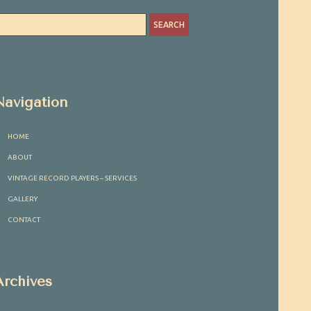
Navigation
HOME
ABOUT
VINTAGE RECORD PLAYERS – SERVICES
GALLERY
CONTACT
Archives