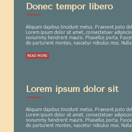
Donec tempor libero
Aliquam dapibus tincidunt metus. Praesent justo dolor
Lorem ipsum dolor sit amet, consectetuer adipiscin
nonummy hendrerit mauris. Phasellus porta. Fusce s
dis parturient montes, nascetur ridiculus mus. Null
READ MORE
Lorem ipsum dolor sit
Aliquam dapibus tincidunt metus. Praesent justo dolor
Lorem ipsum dolor sit amet, consectetuer adipiscin
nonummy hendrerit mauris. Phasellus porta. Fusce s
dis parturient montes, nascetur ridiculus mus. Null