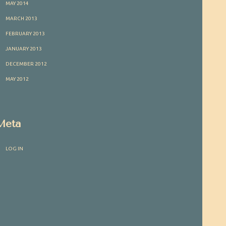
MAY 2014
MARCH 2013
FEBRUARY 2013
JANUARY 2013
DECEMBER 2012
MAY 2012
Meta
LOG IN