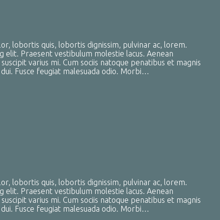
, lobortis quis, lobortis dignissim, pulvinar ac, lorem.
g elit. Praesent vestibulum molestie lacus. Aenean
uscipit varius mi. Cum sociis natoque penatibus et magnis
a dui. Fusce feugiat malesuada odio. Morbi…
, lobortis quis, lobortis dignissim, pulvinar ac, lorem.
g elit. Praesent vestibulum molestie lacus. Aenean
uscipit varius mi. Cum sociis natoque penatibus et magnis
a dui. Fusce feugiat malesuada odio. Morbi…