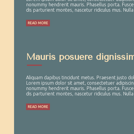
nonummy hendrerit mauris. Phasellus porta. Fusce s
dis parturient montes, nascetur ridiculus mus. Null
READ MORE
Mauris posuere dignissi
Aliquam dapibus tincidunt metus. Praesent justo dolor
Lorem ipsum dolor sit amet, consectetuer adipiscin
nonummy hendrerit mauris. Phasellus porta. Fusce s
dis parturient montes, nascetur ridiculus mus. Null
READ MORE