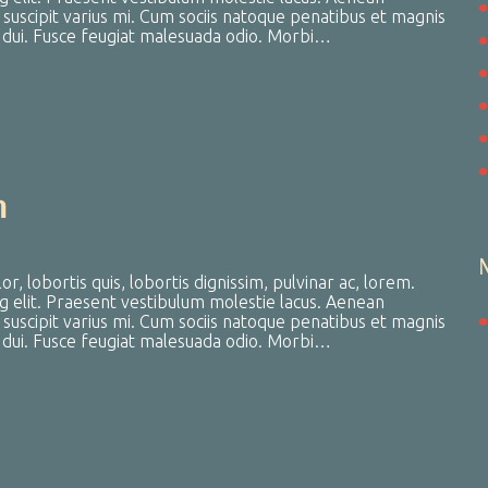
uscipit varius mi. Cum sociis natoque penatibus et magnis
a dui. Fusce feugiat malesuada odio. Morbi…
m
, lobortis quis, lobortis dignissim, pulvinar ac, lorem.
g elit. Praesent vestibulum molestie lacus. Aenean
uscipit varius mi. Cum sociis natoque penatibus et magnis
a dui. Fusce feugiat malesuada odio. Morbi…