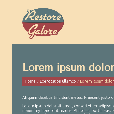
Lorem ipsum dolor
Home
Exercitation ullamco
Lorem ipsum dolor 
Aliquam dapibus tincidunt metus. Praesent justo dol
Lorem ipsum dolor sit amet, consectetuer adipiscin
nonummy hendrerit mauris. Phasellus porta. Fusce s