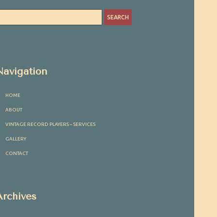
Navigation
HOME
ABOUT
VINTAGE RECORD PLAYERS – SERVICES
GALLERY
CONTACT
Archives