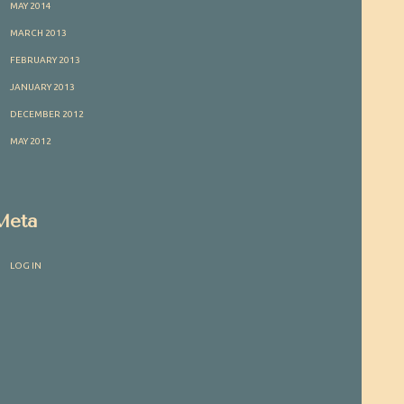
MAY 2014
MARCH 2013
FEBRUARY 2013
JANUARY 2013
DECEMBER 2012
MAY 2012
Meta
LOG IN