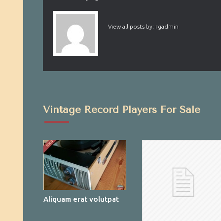
View all posts by:
rgadmin
Vintage Record Players For Sale
Aliquam erat volutpat