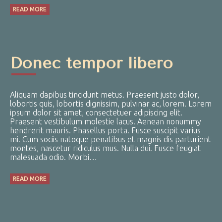
READ MORE
Donec tempor libero
Aliquam dapibus tincidunt metus. Praesent justo dolor,
lobortis quis, lobortis dignissim, pulvinar ac, lorem. Lorem
ipsum dolor sit amet, consectetuer adipiscing elit.
Praesent vestibulum molestie lacus. Aenean nonummy
hendrerit mauris. Phasellus porta. Fusce suscipit varius
mi. Cum sociis natoque penatibus et magnis dis parturient
montes, nascetur ridiculus mus. Nulla dui. Fusce feugiat
malesuada odio. Morbi…
READ MORE