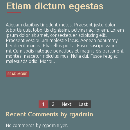
Etiam dictum egestas
Aliquam dapibus tincidunt metus. Praesent justo dolor,
lobortis quis, lobortis dignissim, pulvinar ac, lorem. Lorem
ipsum dolor sit amet, consectetuer adipiscing elit.
Praesent vestibulum molestie lacus. Aenean nonummy
hendrerit mauris. Phasellus porta. Fusce suscipit varius
mi. Cum sociis natoque penatibus et magnis dis parturient
montes, nascetur ridiculus mus. Nulla dui. Fusce feugiat
malesuada odio. Morbi…
READ MORE
1
2
Next
Last
Recent Comments by rgadmin
No comments by rgadmin yet.