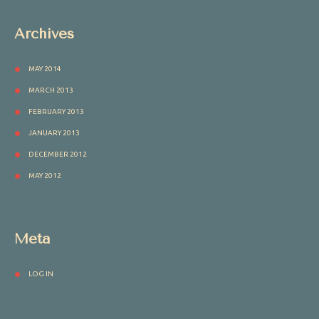
Archives
MAY 2014
MARCH 2013
FEBRUARY 2013
JANUARY 2013
DECEMBER 2012
MAY 2012
Meta
LOG IN