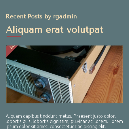
Recent Posts by rgadmin
Aliquam erat volutpat
Aliquam dapibus tincidunt metus. Praesent justo dolor,
lobortis quis, lobortis dignissim, pulvinar ac, lorem. Lorem
ipsum dolor sit amet, consectetuer adipiscing elit.