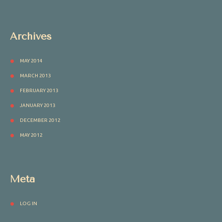
Archives
MAY 2014
MARCH 2013
FEBRUARY 2013
JANUARY 2013
DECEMBER 2012
MAY 2012
Meta
LOG IN