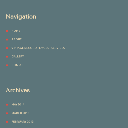
Navigation
HOME
ABOUT
VINTAGE RECORD PLAYERS – SERVICES
GALLERY
CONTACT
Archives
MAY 2014
MARCH 2013
FEBRUARY 2013