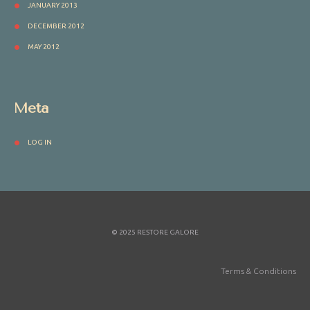
JANUARY 2013
DECEMBER 2012
MAY 2012
Meta
LOG IN
© 2025 RESTORE GALORE
Terms & Conditions