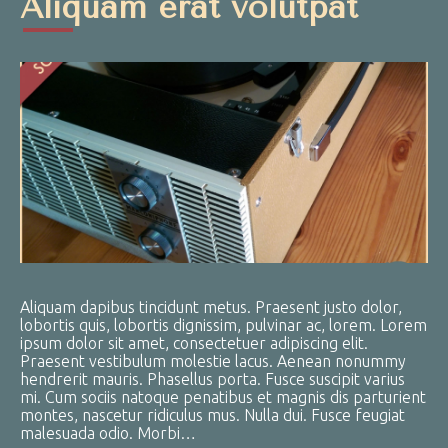
Aliquam erat volutpat
Aliquam dapibus tincidunt metus. Praesent justo dolor,
lobortis quis, lobortis dignissim, pulvinar ac, lorem. Lorem
ipsum dolor sit amet, consectetuer adipiscing elit.
Praesent vestibulum molestie lacus. Aenean nonummy
hendrerit mauris. Phasellus porta. Fusce suscipit varius
mi. Cum sociis natoque penatibus et magnis dis parturient
montes, nascetur ridiculus mus. Nulla dui. Fusce feugiat
malesuada odio. Morbi…