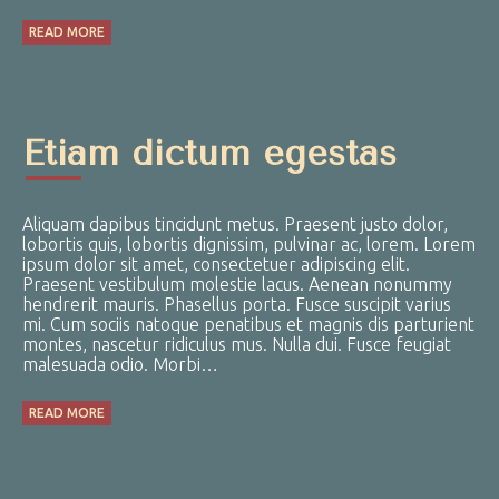
READ MORE
Etiam dictum egestas
Aliquam dapibus tincidunt metus. Praesent justo dolor,
lobortis quis, lobortis dignissim, pulvinar ac, lorem. Lorem
ipsum dolor sit amet, consectetuer adipiscing elit.
Praesent vestibulum molestie lacus. Aenean nonummy
hendrerit mauris. Phasellus porta. Fusce suscipit varius
mi. Cum sociis natoque penatibus et magnis dis parturient
montes, nascetur ridiculus mus. Nulla dui. Fusce feugiat
malesuada odio. Morbi…
READ MORE