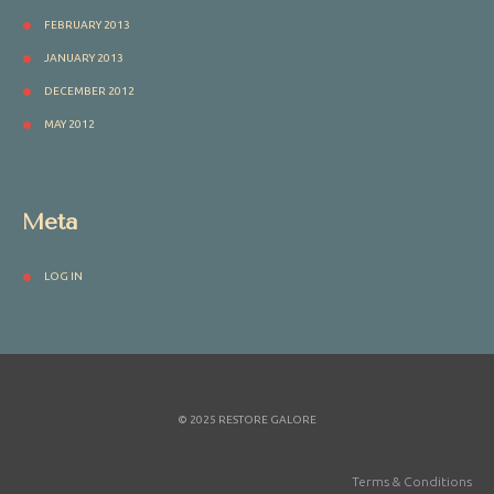
FEBRUARY 2013
JANUARY 2013
DECEMBER 2012
MAY 2012
Meta
LOG IN
© 2025 RESTORE GALORE
Terms & Conditions