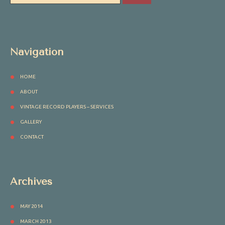
Navigation
HOME
ABOUT
VINTAGE RECORD PLAYERS – SERVICES
GALLERY
CONTACT
Archives
MAY 2014
MARCH 2013