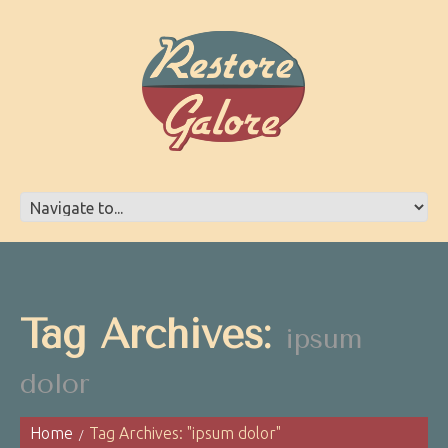
Tag Archives:
ipsum
dolor
Home
Tag Archives: "ipsum dolor"