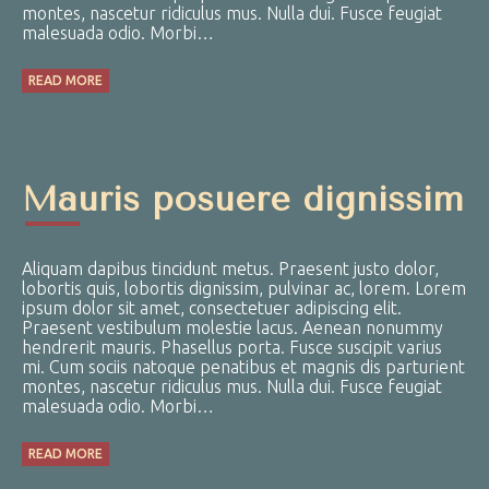
montes, nascetur ridiculus mus. Nulla dui. Fusce feugiat
malesuada odio. Morbi…
READ MORE
Mauris posuere dignissim
Aliquam dapibus tincidunt metus. Praesent justo dolor,
lobortis quis, lobortis dignissim, pulvinar ac, lorem. Lorem
ipsum dolor sit amet, consectetuer adipiscing elit.
Praesent vestibulum molestie lacus. Aenean nonummy
hendrerit mauris. Phasellus porta. Fusce suscipit varius
mi. Cum sociis natoque penatibus et magnis dis parturient
montes, nascetur ridiculus mus. Nulla dui. Fusce feugiat
malesuada odio. Morbi…
READ MORE