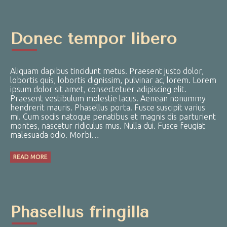
Donec tempor libero
Aliquam dapibus tincidunt metus. Praesent justo dolor,
lobortis quis, lobortis dignissim, pulvinar ac, lorem. Lorem
ipsum dolor sit amet, consectetuer adipiscing elit.
Praesent vestibulum molestie lacus. Aenean nonummy
hendrerit mauris. Phasellus porta. Fusce suscipit varius
mi. Cum sociis natoque penatibus et magnis dis parturient
montes, nascetur ridiculus mus. Nulla dui. Fusce feugiat
malesuada odio. Morbi…
READ MORE
Phasellus fringilla