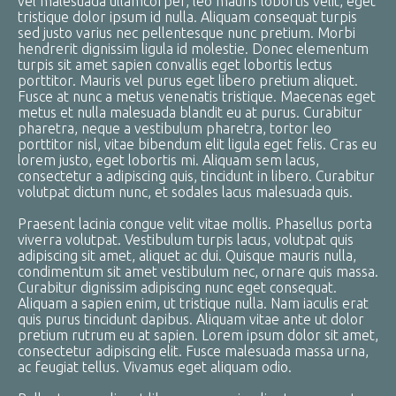
vel malesuada ullamcorper, leo mauris lobortis velit, eget
tristique dolor ipsum id nulla. Aliquam consequat turpis
sed justo varius nec pellentesque nunc pretium. Morbi
hendrerit dignissim ligula id molestie. Donec elementum
turpis sit amet sapien convallis eget lobortis lectus
porttitor. Mauris vel purus eget libero pretium aliquet.
Fusce at nunc a metus venenatis tristique. Maecenas eget
metus et nulla malesuada blandit eu at purus. Curabitur
pharetra, neque a vestibulum pharetra, tortor leo
porttitor nisl, vitae bibendum elit ligula eget felis. Cras eu
lorem justo, eget lobortis mi. Aliquam sem lacus,
consectetur a adipiscing quis, tincidunt in libero. Curabitur
volutpat dictum nunc, et sodales lacus malesuada quis.
Praesent lacinia congue velit vitae mollis. Phasellus porta
viverra volutpat. Vestibulum turpis lacus, volutpat quis
adipiscing sit amet, aliquet ac dui. Quisque mauris nulla,
condimentum sit amet vestibulum nec, ornare quis massa.
Curabitur dignissim adipiscing nunc eget consequat.
Aliquam a sapien enim, ut tristique nulla. Nam iaculis erat
quis purus tincidunt dapibus. Aliquam vitae ante ut dolor
pretium rutrum eu at sapien. Lorem ipsum dolor sit amet,
consectetur adipiscing elit. Fusce malesuada massa urna,
ac feugiat tellus. Vivamus eget aliquam odio.