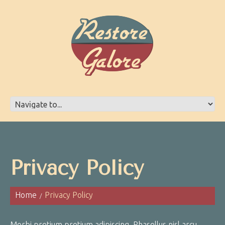
Privacy Policy
Home
Privacy Policy
Morbi pretium pretium adipiscing. Phasellus nisl arcu,