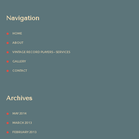
Navigation
HOME
ABOUT
VINTAGE RECORD PLAYERS – SERVICES
GALLERY
CONTACT
Archives
MAY 2014
MARCH 2013
FEBRUARY 2013