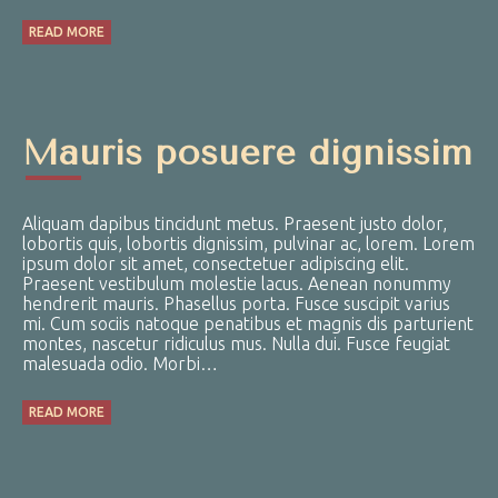
READ MORE
Mauris posuere dignissim
Aliquam dapibus tincidunt metus. Praesent justo dolor,
lobortis quis, lobortis dignissim, pulvinar ac, lorem. Lorem
ipsum dolor sit amet, consectetuer adipiscing elit.
Praesent vestibulum molestie lacus. Aenean nonummy
hendrerit mauris. Phasellus porta. Fusce suscipit varius
mi. Cum sociis natoque penatibus et magnis dis parturient
montes, nascetur ridiculus mus. Nulla dui. Fusce feugiat
malesuada odio. Morbi…
READ MORE