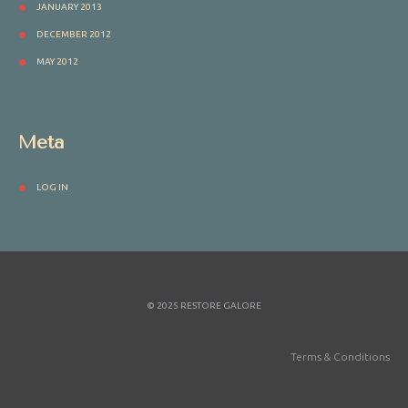
JANUARY 2013
DECEMBER 2012
MAY 2012
Meta
LOG IN
© 2025 RESTORE GALORE
Terms & Conditions