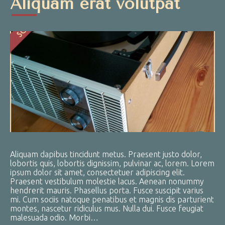
Aliquam erat volutpat
Aliquam dapibus tincidunt metus. Praesent justo dolor,
lobortis quis, lobortis dignissim, pulvinar ac, lorem. Lorem
ipsum dolor sit amet, consectetuer adipiscing elit.
Praesent vestibulum molestie lacus. Aenean nonummy
hendrerit mauris. Phasellus porta. Fusce suscipit varius
mi. Cum sociis natoque penatibus et magnis dis parturient
montes, nascetur ridiculus mus. Nulla dui. Fusce feugiat
malesuada odio. Morbi…