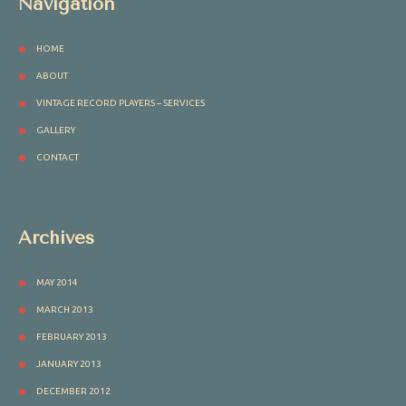
Navigation
HOME
ABOUT
VINTAGE RECORD PLAYERS – SERVICES
GALLERY
CONTACT
Archives
MAY 2014
MARCH 2013
FEBRUARY 2013
JANUARY 2013
DECEMBER 2012