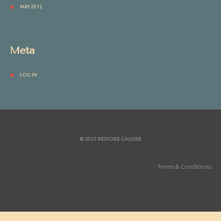
MAY 2012
Meta
LOG IN
© 2025 RESTORE GALORE
Terms & Conditions