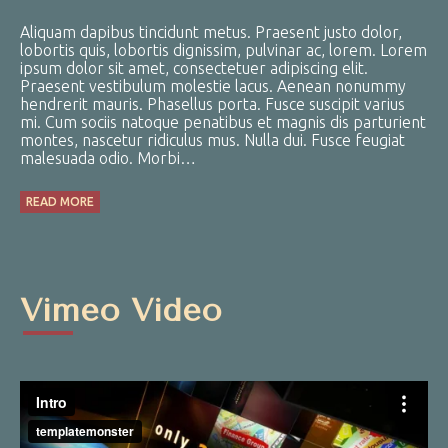
Aliquam dapibus tincidunt metus. Praesent justo dolor,
lobortis quis, lobortis dignissim, pulvinar ac, lorem. Lorem
ipsum dolor sit amet, consectetuer adipiscing elit.
Praesent vestibulum molestie lacus. Aenean nonummy
hendrerit mauris. Phasellus porta. Fusce suscipit varius
mi. Cum sociis natoque penatibus et magnis dis parturient
montes, nascetur ridiculus mus. Nulla dui. Fusce feugiat
malesuada odio. Morbi…
READ MORE
Vimeo Video