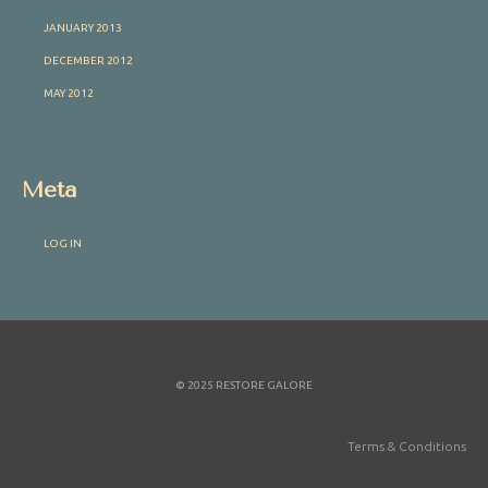
JANUARY 2013
DECEMBER 2012
MAY 2012
Meta
LOG IN
© 2025 RESTORE GALORE
Terms & Conditions