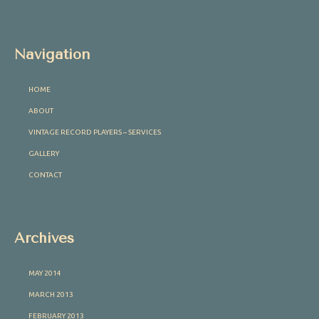
Navigation
HOME
ABOUT
VINTAGE RECORD PLAYERS – SERVICES
GALLERY
CONTACT
Archives
MAY 2014
MARCH 2013
FEBRUARY 2013