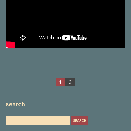
1
2
search