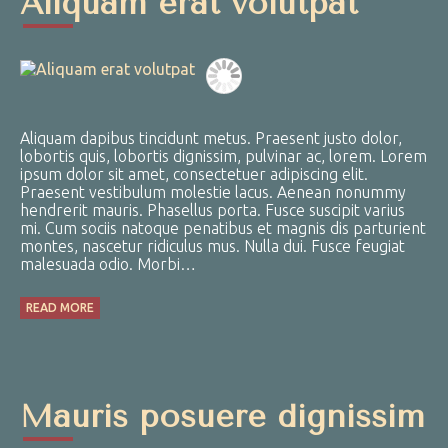
Aliquam erat volutpat
Aliquam dapibus tincidunt metus. Praesent justo dolor,
lobortis quis, lobortis dignissim, pulvinar ac, lorem. Lorem
ipsum dolor sit amet, consectetuer adipiscing elit.
Praesent vestibulum molestie lacus. Aenean nonummy
hendrerit mauris. Phasellus porta. Fusce suscipit varius
mi. Cum sociis natoque penatibus et magnis dis parturient
montes, nascetur ridiculus mus. Nulla dui. Fusce feugiat
malesuada odio. Morbi…
READ MORE
Mauris posuere dignissim