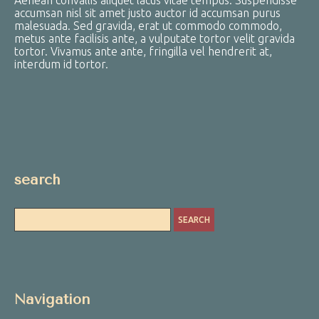
Aenean convallis aliquet lacus vitae tempus. Suspendisse
accumsan nisl sit amet justo auctor id accumsan purus
malesuada. Sed gravida, erat ut commodo commodo,
metus ante facilisis ante, a vulputate tortor velit gravida
tortor. Vivamus ante ante, fringilla vel hendrerit at,
interdum id tortor.
search
Navigation