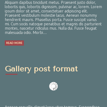
Aliquam dapibus tincidunt metus. Praesent justo dolor,
lobortis quis, lobortis dignissim, pulvinar ac, lorem. Lorem
ipsum dolor sit amet, consectetuer adipiscing elit.
Praesent vestibulum molestie lacus. Aenean nonummy
hendrerit mauris. Phasellus porta. Fusce suscipit varius
mi. Cum sociis natoque penatibus et magnis dis parturient
montes, nascetur ridiculus mus. Nulla dui. Fusce feugiat
malesuada odio. Morbi…
READ MORE
Gallery post format