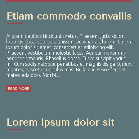
Etiam commodo convallis
Aliquam dapibus tincidunt metus. Praesent justo dolor,
lobortis quis, lobortis dignissim, pulvinar ac, lorem. Lorem
ipsum dolor sit amet, consectetuer adipiscing elit.
Praesent vestibulum molestie lacus. Aenean nonummy
hendrerit mauris. Phasellus porta. Fusce suscipit varius
mi. Cum sociis natoque penatibus et magnis dis parturient
montes, nascetur ridiculus mus. Nulla dui. Fusce feugiat
malesuada odio. Morbi…
READ MORE
Lorem ipsum dolor sit