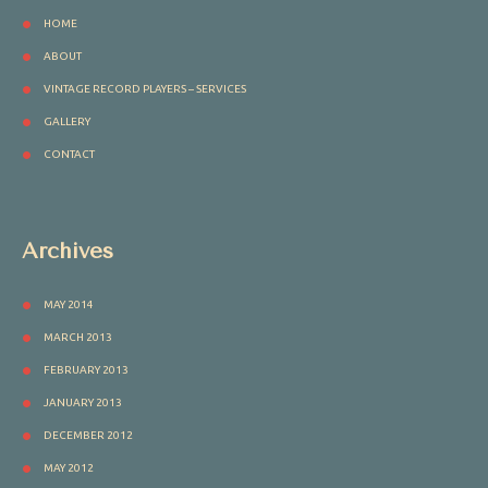
HOME
ABOUT
VINTAGE RECORD PLAYERS – SERVICES
GALLERY
CONTACT
Archives
MAY 2014
MARCH 2013
FEBRUARY 2013
JANUARY 2013
DECEMBER 2012
MAY 2012