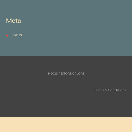
Meta
LOG IN
© 2025 RESTORE GALORE
Terms & Conditions